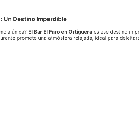
a: Un Destino Imperdible
encia única?
El Bar El Faro en Ortiguera
es ese destino imp
taurante promete una atmósfera relajada, ideal para deleita