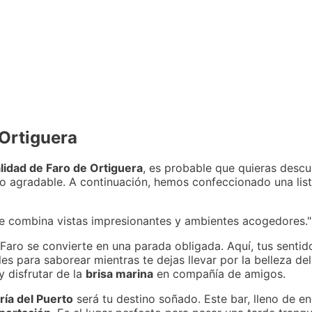
 Ortiguera
lidad de Faro de Ortiguera
, es probable que quieras descu
 agradable. A continuación, hemos confeccionado una list
ue combina vistas impresionantes y ambientes acogedores."
l Faro se convierte en una parada obligada. Aquí, tus senti
ales para saborear mientras te dejas llevar por la belleza del
y disfrutar de la
brisa marina
en compañía de amigos.
ía del Puerto
será tu destino soñado. Este bar, lleno de e