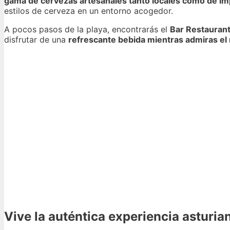
gama de cervezas artesanales tanto locales como de im
estilos de cerveza en un entorno acogedor.
A pocos pasos de la playa, encontrarás el
Bar Restaurant
disfrutar de una
refrescante bebida mientras admiras el
Vive la auténtica experiencia asturian