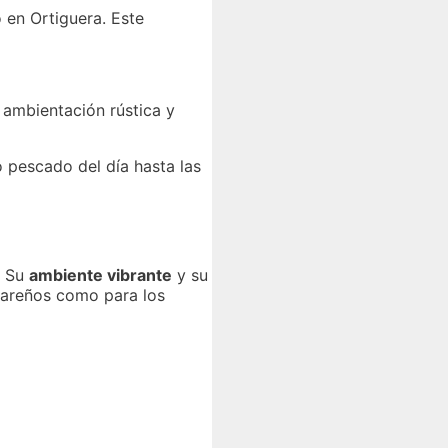
o en Ortiguera. Este
 ambientación rústica y
o pescado del día hasta las
. Su
ambiente vibrante
y su
gareños como para los