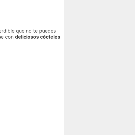
erdible que no te puedes
rse con
deliciosos cócteles