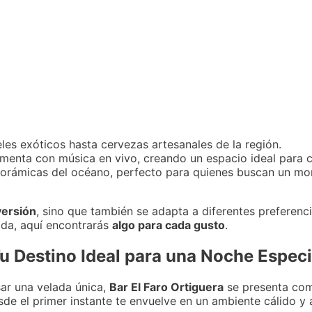
es exóticos hasta cervezas artesanales de la región.
menta con música en vivo, creando un espacio ideal para co
orámicas del océano, perfecto para quienes buscan un mo
ersión
, sino que también se adapta a diferentes preferenc
ada, aquí encontrarás
algo para cada gusto
.
Tu Destino Ideal para una Noche Especi
ar una velada única,
Bar El Faro Ortiguera
se presenta com
de el primer instante te envuelve en un ambiente cálido y a