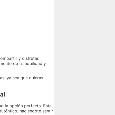
mpartir y disfrutar.
mento de tranquilidad y
ias: ya sea que quieras
al
o la opción perfecta. Este
uténtico, haciéndote sentir