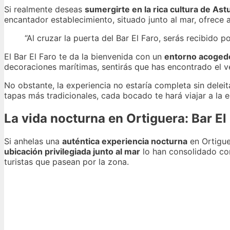
Si realmente deseas
sumergirte en la rica cultura de Ast
encantador establecimiento, situado junto al mar, ofrece 
“Al cruzar la puerta del Bar El Faro, serás recibido 
El Bar El Faro te da la bienvenida con un
entorno acogedo
decoraciones marítimas, sentirás que has encontrado el v
No obstante, la experiencia no estaría completa sin delei
tapas más tradicionales, cada bocado te hará viajar a la
La vida nocturna en Ortiguera: Bar E
Si anhelas una
auténtica experiencia nocturna
en Ortiguer
ubicación privilegiada junto al mar
lo han consolidado c
turistas que pasean por la zona.