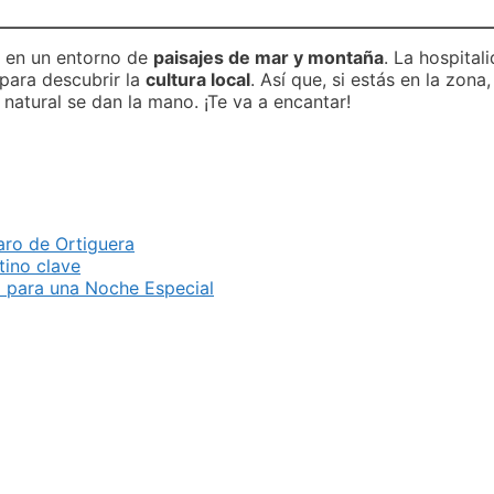
s en un entorno de
paisajes de mar y montaña
. La hospital
para descubrir la
cultura local
. Así que, si estás en la zona
 natural se dan la mano. ¡Te va a encantar!
Faro de Ortiguera
tino clave
al para una Noche Especial