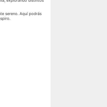
ila, explorando distintos
nte sereno. Aquí podrás
spiro.