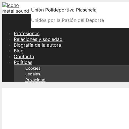
Skip
Unión Polideportiva Plasencia
to
content
Unidos por la Pasión del Deporte
Profesiones
Relaciones y sociedad
Biografía de la autora
Blog
Contacto
Políticas
Cookies
Legales
Privacidad