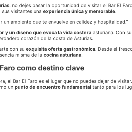
urias
, no dejes pasar la oportunidad de visitar el Bar El Far
a sus visitantes una
experiencia única y memorable
.
por un ambiente que te envuelve en calidez y hospitalidad.”
r y un diseño que evoca la vida costera
asturiana. Con su
erdadero corazón de la costa de Asturias.
tarte con su
exquisita oferta gastronómica
. Desde el fresc
 esencia misma de la
cocina asturiana
.
l Faro como destino clave
a, el Bar El Faro es el lugar que no puedes dejar de visitar
omo un
punto de encuentro fundamental
tanto para los lu