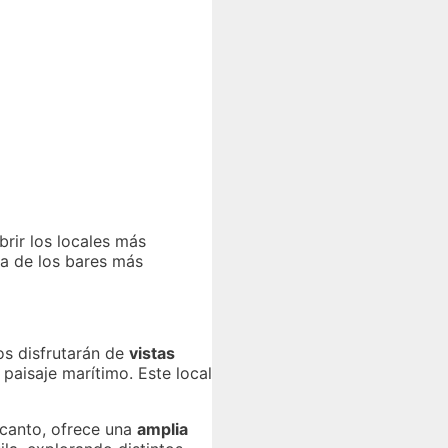
brir los locales más
a de los bares más
dos disfrutarán de
vistas
 paisaje marítimo. Este local
ncanto, ofrece una
amplia