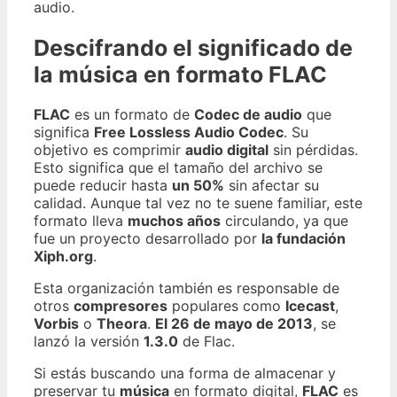
audio.
Descifrando el significado de
la música en formato FLAC
FLAC
es un formato de
Codec de audio
que
significa
Free Lossless Audio Codec
. Su
objetivo es comprimir
audio digital
sin pérdidas.
Esto significa que el tamaño del archivo se
puede reducir hasta
un 50%
sin afectar su
calidad. Aunque tal vez no te suene familiar, este
formato lleva
muchos años
circulando, ya que
fue un proyecto desarrollado por
la fundación
Xiph.org
.
Esta organización también es responsable de
otros
compresores
populares como
Icecast
,
Vorbis
o
Theora
.
El 26 de mayo de 2013
, se
lanzó la versión
1.3.0
de Flac.
Si estás buscando una forma de almacenar y
preservar tu
música
en formato digital,
FLAC
es