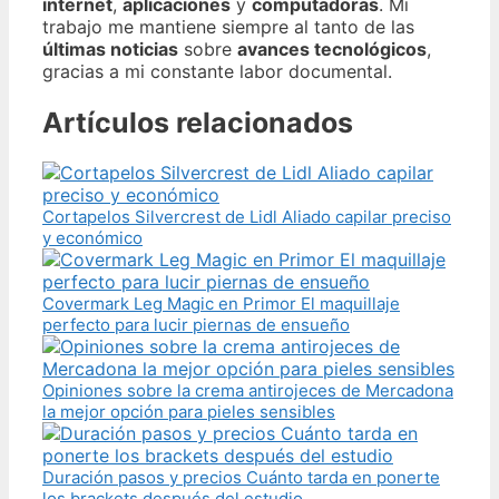
internet
,
aplicaciones
y
computadoras
. Mi
trabajo me mantiene siempre al tanto de las
últimas noticias
sobre
avances tecnológicos
,
gracias a mi constante labor documental.
Artículos relacionados
Cortapelos Silvercrest de Lidl Aliado capilar preciso
y económico
Covermark Leg Magic en Primor El maquillaje
perfecto para lucir piernas de ensueño
Opiniones sobre la crema antirojeces de Mercadona
la mejor opción para pieles sensibles
Duración pasos y precios Cuánto tarda en ponerte
los brackets después del estudio