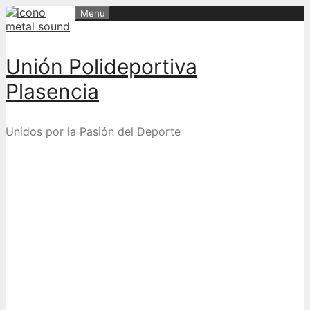
Skip
Menu
to
content
Unión Polideportiva
Plasencia
Unidos por la Pasión del Deporte