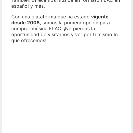
También ofrecemos música en formato FLAC en
español y más.
Con una plataforma que ha estado
vigente
desde 2008
, somos la primera opción para
comprar música FLAC. ¡No pierdas la
oportunidad de visitarnos y ver por ti mismo lo
que ofrecemos!