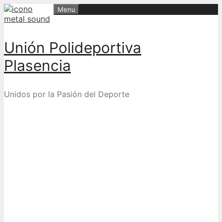
Skip
Menu
to
content
Unión Polideportiva
Plasencia
Unidos por la Pasión del Deporte