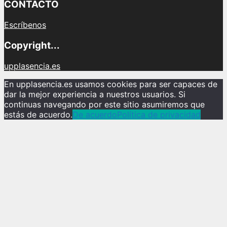
CONTACTO
Escríbenos
Copyright...
upplasencia.es
En upplasencia.es usamos cookies para ser capaces de
dar la mejor experiencia a nuestros usuarios. Si
continuas navegando por este sitio asumiremos que
estás de acuerdo.
De acuerdo
Política de privacidad