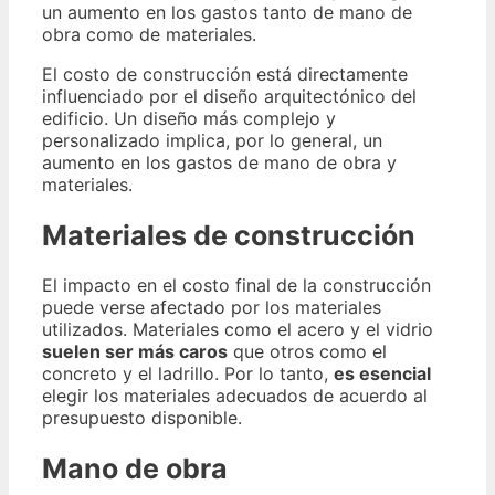
un aumento en los gastos tanto de mano de
obra como de materiales.
El costo de construcción está directamente
influenciado por el diseño arquitectónico del
edificio. Un diseño más complejo y
personalizado implica, por lo general, un
aumento en los gastos de mano de obra y
materiales.
Materiales de construcción
El impacto en el costo final de la construcción
puede verse afectado por los materiales
utilizados. Materiales como el acero y el vidrio
suelen ser más caros
que otros como el
concreto y el ladrillo. Por lo tanto,
es esencial
elegir los materiales adecuados de acuerdo al
presupuesto disponible.
Mano de obra