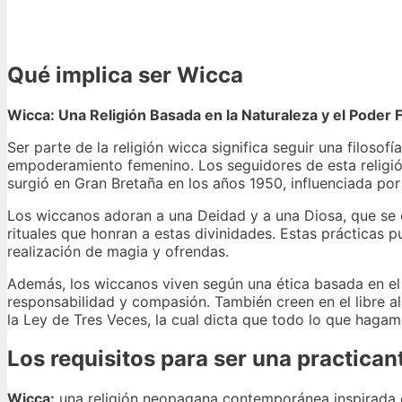
Qué implica ser Wicca
Wicca: Una Religión Basada en la Naturaleza y el Poder
Ser parte de la religión wicca significa seguir una filosofía
empoderamiento femenino. Los seguidores de esta religi
surgió en Gran Bretaña en los años 1950, influenciada po
Los wiccanos adoran a una Deidad y a una Diosa, que se c
rituales que honran a estas divinidades. Estas prácticas p
realización de magia y ofrendas.
Además, los wiccanos viven según una ética basada en el 
responsabilidad y compasión. También creen en el libre a
la Ley de Tres Veces, la cual dicta que todo lo que hagam
Los requisitos para ser una practican
Wicca:
una religión neopagana contemporánea inspirada en