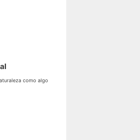
al
 naturaleza como algo