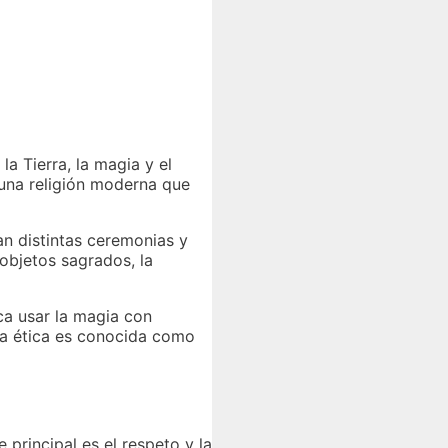
la Tierra, la magia y el
una religión moderna que
an distintas ceremonias y
 objetos sagrados, la
ca usar la magia con
sta ética es conocida como
principal es el respeto y la