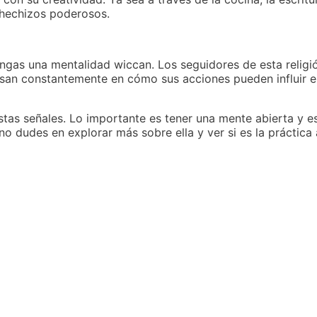
y hechizos poderosos.
 tengas una mentalidad wiccan. Los seguidores de esta religi
san constantemente en cómo sus acciones pueden influir e
stas señales. Lo importante es tener una mente abierta y e
, no dudes en explorar más sobre ella y ver si es la práctica