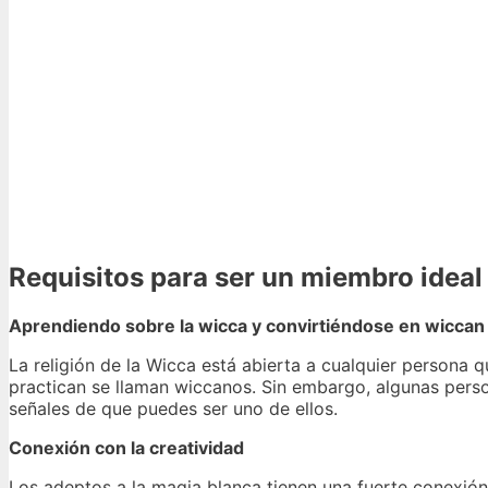
Requisitos para ser un miembro ideal
Aprendiendo sobre la wicca y convirtiéndose en wiccan
La religión de la Wicca está abierta a cualquier persona q
practican se llaman wiccanos. Sin embargo, algunas pers
señales de que puedes ser uno de ellos.
Conexión con la creatividad
Los adeptos a la magia blanca tienen una fuerte conexión c