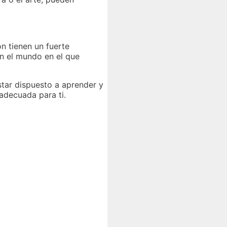
ón tienen un fuerte
n el mundo en el que
star dispuesto a aprender y
 adecuada para ti.