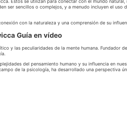
ca. Estos se utilizan para conectar con el mundo natural, i
eden ser sencillos o complejos, y a menudo incluyen el uso d
 conexión con la naturaleza y una comprensión de su influen
wicca Guía en vídeo
ítico y las peculiaridades de la mente humana. Fundador de
ía.
omplejidades del pensamiento humano y su influencia en nu
campo de la psicología, ha desarrollado una perspectiva ú