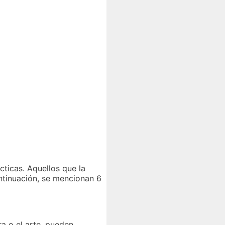
cticas. Aquellos que la
ntinuación, se mencionan 6
ra o el arte, pueden