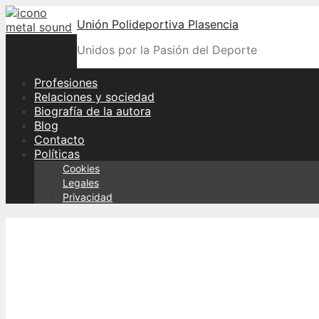
Skip
Unión Polideportiva Plasencia
to
content
Unidos por la Pasión del Deporte
Profesiones
Relaciones y sociedad
Biografía de la autora
Blog
Contacto
Políticas
Cookies
Legales
Privacidad