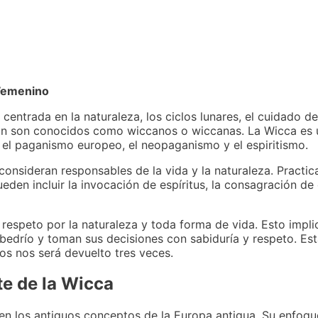
 Femenino
 centrada en la naturaleza, los ciclos lunares, el cuidado de 
ón son conocidos como wiccanos o wiccanas. La Wicca es 
r el paganismo europeo, el neopaganismo y el espiritismo.
onsideran responsables de la vida y la naturaleza. Practic
ueden incluir la invocación de espíritus, la consagración de
respeto por la naturaleza y toda forma de vida. Esto impli
lbedrío y toman sus decisiones con sabiduría y respeto. E
os nos será devuelto tres veces.
te de la Wicca
 los antiguos conceptos de la Europa antigua. Su enfoque 