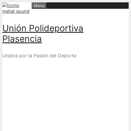
Skip
Menu
to
content
Unión Polideportiva
Plasencia
Unidos por la Pasión del Deporte