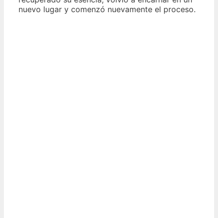
nuevo lugar y comenzó nuevamente el proceso.