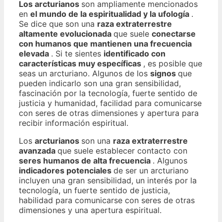
Los arcturianos
son ampliamente mencionados
en
el mundo de la espiritualidad y la ufología
.
Se dice que son una
raza extraterrestre
altamente evolucionada
que suele
conectarse
con humanos que mantienen una frecuencia
elevada
. Si te sientes
identificado con
características muy específicas
, es posible que
seas un arcturiano. Algunos de los
signos
que
pueden indicarlo son una gran sensibilidad,
fascinación por la tecnología, fuerte sentido de
justicia y humanidad, facilidad para comunicarse
con seres de otras dimensiones y apertura para
recibir información espiritual.
Los
arcturianos
son una
raza extraterrestre
avanzada
que suele establecer contacto con
seres humanos de alta frecuencia
. Algunos
indicadores potenciales
de ser un arcturiano
incluyen una gran sensibilidad, un interés por la
tecnología, un fuerte sentido de justicia,
habilidad para comunicarse con seres de otras
dimensiones y una apertura espiritual.