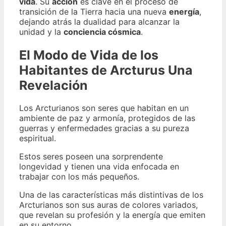
vida
. Su
acción
es clave en el proceso de
transición de la Tierra hacia una nueva
energía
,
dejando atrás la dualidad para alcanzar la
unidad y la
conciencia cósmica
.
El Modo de Vida de los
Habitantes de Arcturus Una
Revelación
Los Arcturianos son seres que habitan en un
ambiente de paz y armonía, protegidos de las
guerras y enfermedades gracias a su pureza
espiritual.
Estos seres poseen una sorprendente
longevidad y tienen una vida enfocada en
trabajar con los más pequeños.
Una de las características más distintivas de los
Arcturianos son sus auras de colores variados,
que revelan su profesión y la energía que emiten
en su entorno.