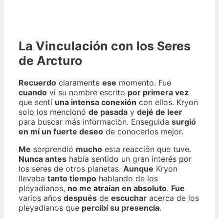
La Vinculación con los Seres
de Arcturo
Recuerdo
claramente
ese
momento. Fue
cuando
vi su nombre escrito
por primera vez
que sentí
una intensa conexión
con ellos. Kryon
solo los mencionó
de pasada
y
dejé de leer
para buscar más información. Enseguida
surgió
en mí un fuerte deseo
de conocerlos mejor.
Me
sorprendió
mucho
esta reacción que tuve.
Nunca antes
había sentido un gran interés por
los seres de otros planetas.
Aunque
Kryon
llevaba
tanto tiempo
hablando de los
pleyadianos,
no me atraían en absoluto
.
Fue
varios años
después
de
escuchar
acerca de los
pleyadianos que
percibí su presencia
.