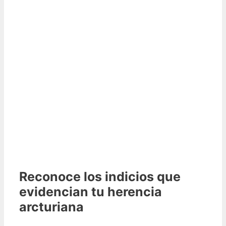
Reconoce los indicios que
evidencian tu herencia
arcturiana