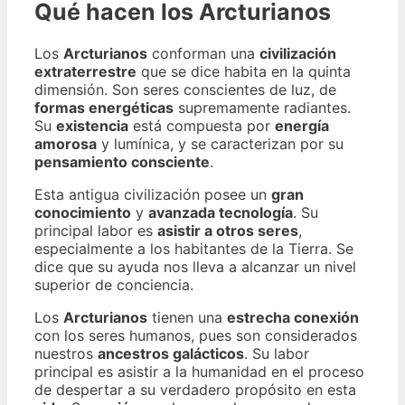
Qué hacen los Arcturianos
Los
Arcturianos
conforman una
civilización
extraterrestre
que se dice habita en la quinta
dimensión. Son seres conscientes de luz, de
formas energéticas
supremamente radiantes.
Su
existencia
está compuesta por
energía
amorosa
y lumínica, y se caracterizan por su
pensamiento consciente
.
Esta antigua civilización posee un
gran
conocimiento
y
avanzada tecnología
. Su
principal labor es
asistir a otros seres
,
especialmente a los habitantes de la Tierra. Se
dice que su ayuda nos lleva a alcanzar un nivel
superior de conciencia.
Los
Arcturianos
tienen una
estrecha conexión
con los seres humanos, pues son considerados
nuestros
ancestros galácticos
. Su labor
principal es asistir a la humanidad en el proceso
de despertar a su verdadero propósito en esta