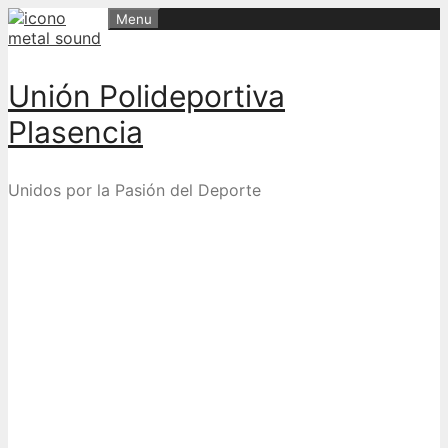
Skip
Menu
to
content
Unión Polideportiva
Plasencia
Unidos por la Pasión del Deporte