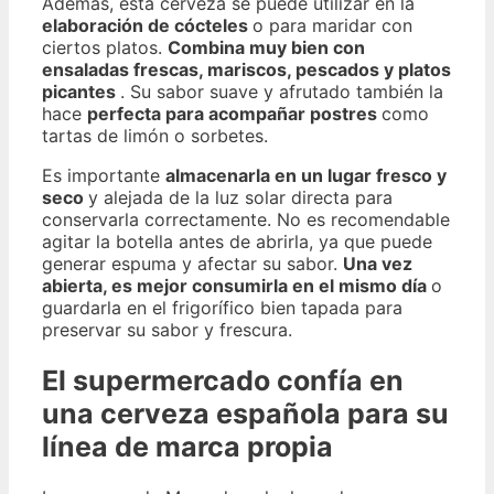
Además, esta cerveza se puede utilizar en la
elaboración de cócteles
o para maridar con
ciertos platos.
Combina muy bien con
ensaladas frescas, mariscos, pescados y platos
picantes
. Su sabor suave y afrutado también la
hace
perfecta para acompañar postres
como
tartas de limón o sorbetes.
Es importante
almacenarla en un lugar fresco y
seco
y alejada de la luz solar directa para
conservarla correctamente. No es recomendable
agitar la botella antes de abrirla, ya que puede
generar espuma y afectar su sabor.
Una vez
abierta, es mejor consumirla en el mismo día
o
guardarla en el frigorífico bien tapada para
preservar su sabor y frescura.
El supermercado confía en
una cerveza española para su
línea de marca propia