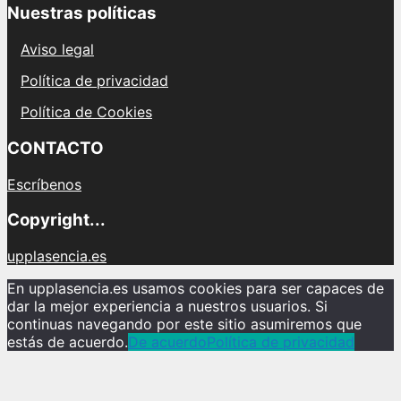
Nuestras políticas
Aviso legal
Política de privacidad
Política de Cookies
CONTACTO
Escríbenos
Copyright...
upplasencia.es
En upplasencia.es usamos cookies para ser capaces de
dar la mejor experiencia a nuestros usuarios. Si
continuas navegando por este sitio asumiremos que
estás de acuerdo.
De acuerdo
Política de privacidad