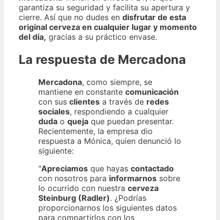
garantiza su seguridad y facilita su apertura y
cierre. Así que no dudes en
disfrutar de esta
original cerveza en cualquier lugar y momento
del día,
gracias a su práctico envase.
La respuesta de Mercadona
Mercadona
, como siempre, se
mantiene en constante
comunicación
con sus
clientes
a través de
redes
sociales
, respondiendo a cualquier
duda
o
queja
que puedan presentar.
Recientemente, la empresa dio
respuesta a Mónica, quien denunció lo
siguiente:
"
Apreciamos
que hayas
contactado
con nosotros para
informarnos
sobre
lo ocurrido con nuestra
cerveza
Steinburg (Radler)
. ¿Podrías
proporcionarnos los siguientes datos
para compartirlos con los