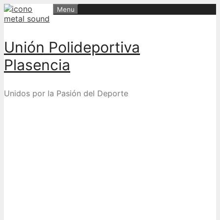
Skip
Menu
to
content
Unión Polideportiva
Plasencia
Unidos por la Pasión del Deporte