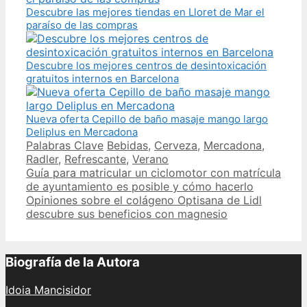
Descubre las mejores tiendas en Lloret de Mar el
paraíso de las compras
Descubre los mejores centros de desintoxicación
gratuitos internos en Barcelona
Nueva oferta Cepillo de baño masaje mango largo
Deliplus en Mercadona
Categories
Tags
Palabras Clave
Bebidas
,
Cerveza
,
Mercadona
,
Radler
,
Refrescante
,
Verano
Post
Guía para matricular un ciclomotor con matrícula
navigation
de ayuntamiento es posible y cómo hacerlo
Opiniones sobre el colágeno Optisana de Lidl
descubre sus beneficios con magnesio
Biografía de la Autora
Idoia Mancisidor