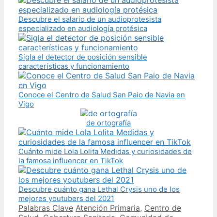
Descubre el salario de un audioprotesista
especializado en audiología protésica
Sigla el detector de posición sensible
características y funcionamiento
Conoce el Centro de Salud San Paio de Navia en
Vigo
de ortografía
Cuánto mide Lola Lolita Medidas y curiosidades de
la famosa influencer en TikTok
Descubre cuánto gana Lethal Crysis uno de los
mejores youtubers del 2021
Categories
Tags
Palabras Clave
Atención Primaria
,
Centro de