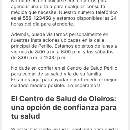
No dude en comunicarse con nosotros para
agendar una cita o para cualquier consulta
médica que necesite. Nuestro número telefónico
es el
555-123456
y estamos disponibles las 24
horas del día para atenderle.
Además, puede visitarnos personalmente en
nuestras instalaciones ubicadas en la calle
principal de Perillo. Estamos abiertos de lunes a
viernes de 8:00 a.m. a 6:00 p.m. y los sábados
de 8:00 a.m. a 12:00 p.m.
No dude en confiar en el Centro de Salud Perillo
para cuidar de su salud y la de su familia.
Estamos aquí para ayudarle y ofrecerle el mejor
cuidado médico posible. ¡Lo esperamos!
El Centro de Salud de Oleiros:
una opción de confianza para
tu salud
Si estás buscando un lugar confiable para cuidar