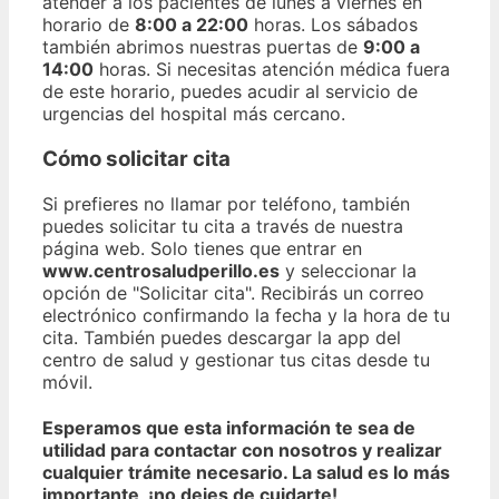
atender a los pacientes de lunes a viernes en
horario de
8:00 a 22:00
horas. Los sábados
también abrimos nuestras puertas de
9:00 a
14:00
horas. Si necesitas atención médica fuera
de este horario, puedes acudir al servicio de
urgencias del hospital más cercano.
Cómo solicitar cita
Si prefieres no llamar por teléfono, también
puedes solicitar tu cita a través de nuestra
página web. Solo tienes que entrar en
www.centrosaludperillo.es
y seleccionar la
opción de "Solicitar cita". Recibirás un correo
electrónico confirmando la fecha y la hora de tu
cita. También puedes descargar la app del
centro de salud y gestionar tus citas desde tu
móvil.
Esperamos que esta información te sea de
utilidad para contactar con nosotros y realizar
cualquier trámite necesario. La salud es lo más
importante, ¡no dejes de cuidarte!