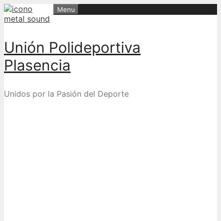
Skip
Menu
to
content
Unión Polideportiva
Plasencia
Unidos por la Pasión del Deporte