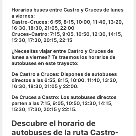
Horarios buses entre Castro y Cruces de lunes
a viernes:
Castro-Cruces:
6:55, 8:15, 10:00, 11:40, 13:20,
16:30, 18:30, 21:05, 22:00
Cruces-Castro:
7:15, 9:05, 10:50, 12:30, 14:15,
15:30, 17:30, 20:15, 22:15
¿Necesitas viajar entre Castro y Cruces de
lunes a viernes? Te traemos los
horarios de
autobuses en este trayecto
:
De Castro a Cruces:
Dispones de autobuses
directos a las
6:55
,
8:15
,
10:00
,
11:40
,
13:20
,
16:30
,
18:30
,
21:05
y
22:00
.
De Cruces a Castro:
Los autobuses directos
parten a las
7:15
,
9:05
,
10:50
,
12:30
,
14:15
,
15:30
,
17:30
,
20:15
y
22:15
.
Descubre el horario de
autobuses de la ruta Castro-