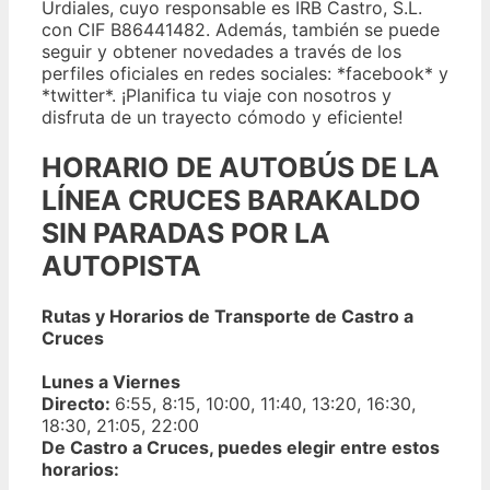
Urdiales, cuyo responsable es IRB Castro, S.L.
con CIF B86441482. Además, también se puede
seguir y obtener novedades a través de los
perfiles oficiales en redes sociales: *facebook* y
*twitter*. ¡Planifica tu viaje con nosotros y
disfruta de un trayecto cómodo y eficiente!
HORARIO DE AUTOBÚS DE LA
LÍNEA CRUCES BARAKALDO
SIN PARADAS POR LA
AUTOPISTA
Rutas y Horarios de Transporte de Castro a
Cruces
Lunes a Viernes
Directo:
6:55, 8:15, 10:00, 11:40, 13:20, 16:30,
18:30, 21:05, 22:00
De Castro a Cruces, puedes elegir entre estos
horarios: