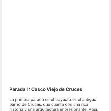
Parada 1: Casco Viejo de Cruces
La primera parada en el trayecto es el antiguo
barrio de Cruces, que cuenta con una rica
historia y una arquitectura impresionante. Aquí,