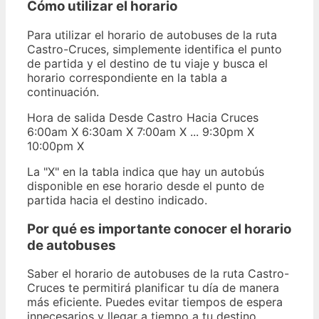
Cómo utilizar el horario
Para utilizar el horario de autobuses de la ruta
Castro-Cruces, simplemente identifica el punto
de partida y el destino de tu viaje y busca el
horario correspondiente en la tabla a
continuación.
Hora de salida Desde Castro Hacia Cruces
6:00am X 6:30am X 7:00am X ... 9:30pm X
10:00pm X
La "X" en la tabla indica que hay un autobús
disponible en ese horario desde el punto de
partida hacia el destino indicado.
Por qué es importante conocer el horario
de autobuses
Saber el horario de autobuses de la ruta Castro-
Cruces te permitirá planificar tu día de manera
más eficiente. Puedes evitar tiempos de espera
innecesarios y llegar a tiempo a tu destino.