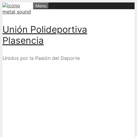
Skip
Menu
to
content
Unión Polideportiva
Plasencia
Unidos por la Pasión del Deporte