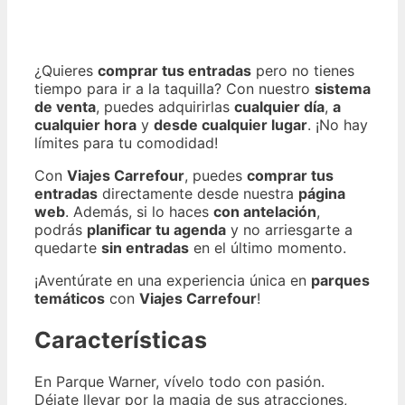
¿Quieres
comprar tus entradas
pero no tienes
tiempo para ir a la taquilla? Con nuestro
sistema
de venta
, puedes adquirirlas
cualquier día
,
a
cualquier hora
y
desde cualquier lugar
. ¡No hay
límites para tu comodidad!
Con
Viajes Carrefour
, puedes
comprar tus
entradas
directamente desde nuestra
página
web
. Además, si lo haces
con antelación
,
podrás
planificar tu agenda
y no arriesgarte a
quedarte
sin entradas
en el último momento.
¡Aventúrate en una experiencia única en
parques
temáticos
con
Viajes Carrefour
!
Características
En Parque Warner, vívelo todo con pasión.
Déjate llevar por la magia de sus atracciones,