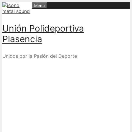
Skip
Menu
to
content
Unión Polideportiva
Plasencia
Unidos por la Pasión del Deporte