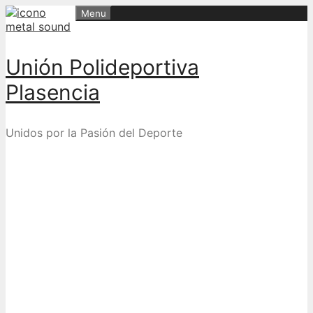
Skip
Menu
to
content
Unión Polideportiva
Plasencia
Unidos por la Pasión del Deporte