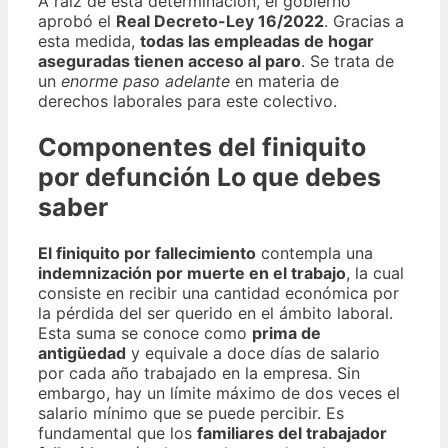
A raíz de esta determinación, el gobierno
aprobó el
Real Decreto-Ley 16/2022
. Gracias a
esta medida,
todas las empleadas de hogar
aseguradas tienen acceso al paro
. Se trata de
un
enorme paso adelante
en materia de
derechos laborales para este colectivo.
Componentes del finiquito
por defunción Lo que debes
saber
El finiquito por fallecimiento
contempla una
indemnización por muerte en el trabajo
, la cual
consiste en recibir una cantidad económica por
la pérdida del ser querido en el ámbito laboral.
Esta suma se conoce como
prima de
antigüedad
y equivale a doce días de salario
por cada año trabajado en la empresa. Sin
embargo, hay un límite máximo de dos veces el
salario mínimo que se puede percibir. Es
fundamental que los
familiares del trabajador