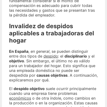
fundamental considerar si el monto de
compensación es adecuado para cubrir todas
las necesidades y gastos que se presentan tras
la pérdida del empleador.
Invalidez de despidos
aplicables a trabajadoras del
hogar
En España
,
en general
, se pueden distinguir
entre dos tipos de
despido
: el
disciplinario
y el
objetivo
. Sin embargo, el último no
es válido
para un trabajador del hogar. Esto significa que
una empleada doméstica no puede ser
despedida por
causas objetivas
. A continuación,
explicaremos por qué.
El
despido objetivo
suele
ocurrir
principalmente
cuando una empresa tiene problemas
económicos
o de otra índole, como cambios en
la producción o en la organización. Estas causas