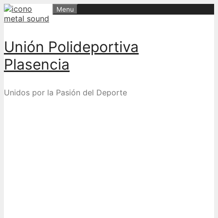
Skip
Menu
to
content
Unión Polideportiva
Plasencia
Unidos por la Pasión del Deporte