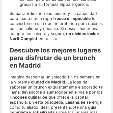
gracias a su fórmula hipoalergénica.
Su extraordinario rendimiento y su capacidad
para mantener la ropa
fresca e impecable
lo
convierten en una opción preferida para quienes
buscan calidad y eficacia. Si deseas hacer una
compra consciente y segura,
no olvides incluir
Norit Complet
en tu lista.
Descubre los mejores lugares
para disfrutar de un brunch
en Madrid
Imagina despertar un soleado fin de semana en
la vibrante
ciudad de Madrid
. La idea de
saborear un brunch exquisitamente elaborado te
llama, llevándote a sumergirte en el viaje por los
rincones culinarios
que ofrece la capital
española. En esta búsqueda,
Lasana.es
se erige
como tu aliado ideal, presentándote una
guía
completa y actualizada
sobre los lugares más