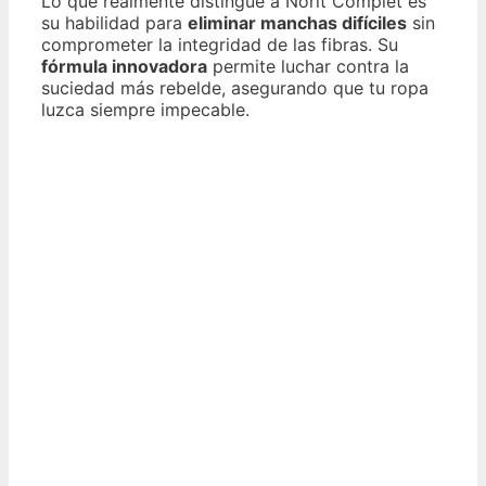
Lo que realmente distingue a Norit Complet es
su habilidad para
eliminar manchas difíciles
sin
comprometer la integridad de las fibras. Su
fórmula innovadora
permite luchar contra la
suciedad más rebelde, asegurando que tu ropa
luzca siempre impecable.