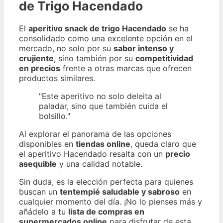
de Trigo Hacendado
El
aperitivo snack de trigo Hacendado
se ha
consolidado como una excelente opción en el
mercado, no solo por su
sabor intenso y
crujiente
, sino también por su
competitividad
en precios
frente a otras marcas que ofrecen
productos similares.
"Este aperitivo no solo deleita al
paladar, sino que también cuida el
bolsillo."
Al explorar el panorama de las opciones
disponibles en
tiendas online
, queda claro que
el aperitivo Hacendado resalta con un
precio
asequible
y una calidad notable.
Sin duda, es la elección perfecta para quienes
buscan un
tentempié saludable y sabroso
en
cualquier momento del día. ¡No lo pienses más y
añádelo a tu
lista de compras en
supermercados online
para disfrutar de esta