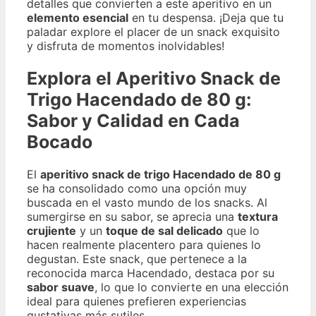
detalles que convierten a este aperitivo en un
elemento esencial
en tu despensa. ¡Deja que tu
paladar explore el placer de un snack exquisito
y disfruta de momentos inolvidables!
Explora el Aperitivo Snack de
Trigo Hacendado de 80 g:
Sabor y Calidad en Cada
Bocado
El
aperitivo snack de trigo Hacendado de 80 g
se ha consolidado como una opción muy
buscada en el vasto mundo de los snacks. Al
sumergirse en su sabor, se aprecia una
textura
crujiente
y un
toque de sal delicado
que lo
hacen realmente placentero para quienes lo
degustan. Este snack, que pertenece a la
reconocida marca Hacendado, destaca por su
sabor suave
, lo que lo convierte en una elección
ideal para quienes prefieren experiencias
gustativas más sutiles.