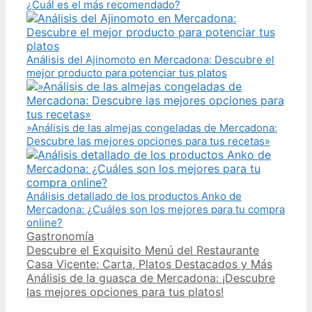
¿Cuál es el más recomendado?
Análisis del Ajinomoto en Mercadona: Descubre el
mejor producto para potenciar tus platos
»Análisis de las almejas congeladas de Mercadona:
Descubre las mejores opciones para tus recetas»
Análisis detallado de los productos Anko de
Mercadona: ¿Cuáles son los mejores para tu compra
online?
Categories
Gastronomía
Post
Descubre el Exquisito Menú del Restaurante
navigation
Casa Vicente: Carta, Platos Destacados y Más
Análisis de la guasca de Mercadona: ¡Descubre
las mejores opciones para tus platos!