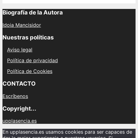
Biografía de la Autora
Idoia Mancisidor
Nuestras políticas
Aviso legal
Política de privacidad
Política de Cookies
CONTACTO
Escríbenos
Copyright...
upplasencia.es
En upplasencia.es usamos cookies para ser capaces de