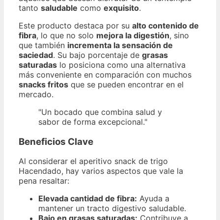
tanto
saludable
como
exquisito
.
Este producto destaca por su
alto contenido de
fibra
, lo que no solo
mejora la digestión
, sino
que también
incrementa la sensación de
saciedad
. Su bajo porcentaje de
grasas
saturadas
lo posiciona como una alternativa
más conveniente en comparación con muchos
snacks fritos
que se pueden encontrar en el
mercado.
"Un bocado que combina salud y
sabor de forma excepcional."
Beneficios Clave
Al considerar el aperitivo snack de trigo
Hacendado, hay varios aspectos que vale la
pena resaltar:
Elevada cantidad de fibra:
Ayuda a
mantener un tracto digestivo saludable.
Bajo en grasas saturadas:
Contribuye a