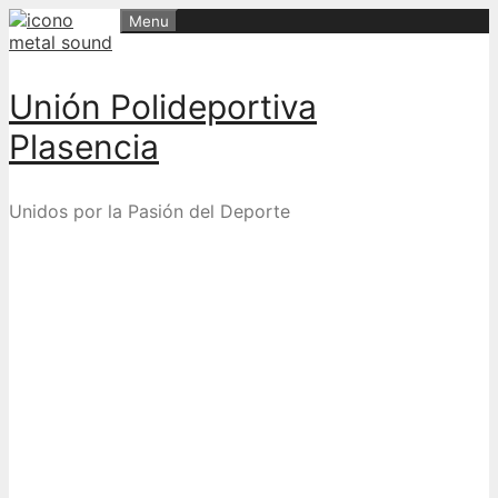
Skip
Menu
to
content
Unión Polideportiva
Plasencia
Unidos por la Pasión del Deporte