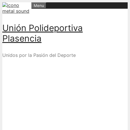
Skip
Menu
to
content
Unión Polideportiva
Plasencia
Unidos por la Pasión del Deporte