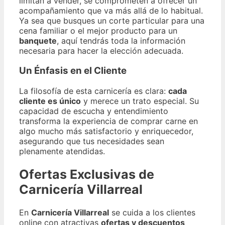
limitan a vender, se comprometen a ofrecer un
acompañamiento que va más allá de lo habitual.
Ya sea que busques un corte particular para una
cena familiar o el mejor producto para un
banquete
, aquí tendrás toda la información
necesaria para hacer la elección adecuada.
Un Énfasis en el Cliente
La filosofía de esta carnicería es clara:
cada
cliente es único
y merece un trato especial. Su
capacidad de escucha y entendimiento
transforma la experiencia de comprar carne en
algo mucho más satisfactorio y enriquecedor,
asegurando que tus necesidades sean
plenamente atendidas.
Ofertas Exclusivas de
Carnicería Villarreal
En
Carnicería Villarreal
se cuida a los clientes
online con atractivas
ofertas y descuentos