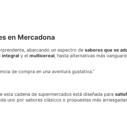
es en Mercadona
orprendente, abarcando un espectro de
sabores que se ada
l
integral
y el
multicereal
, hasta alternativas más vanguar
encia de compra en una aventura gustativa.”
e esta cadena de supermercados está diseñada para
satis
 cada uno por sabores clásicos o propuestas más arriesgad