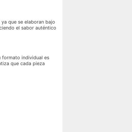
 ya que se elaboran bajo
eciendo el sabor auténtico
u formato individual es
antiza que cada pieza