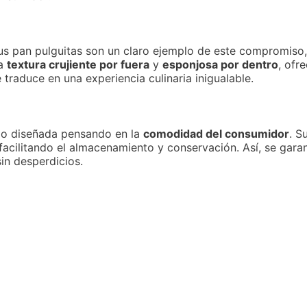
s pan pulguitas son un claro ejemplo de este compromiso,
na
textura crujiente por fuera
y
esponjosa por dentro
, ofr
traduce en una experiencia culinaria inigualable.
ido diseñada pensando en la
comodidad del consumidor
. S
, facilitando el almacenamiento y conservación. Así, se gar
in desperdicios.