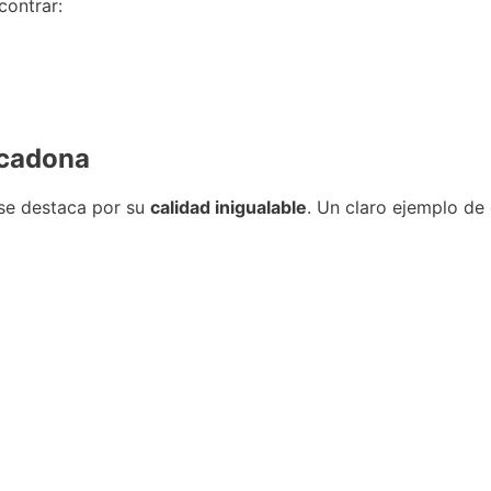
contrar:
rcadona
se destaca por su
calidad inigualable
. Un claro ejemplo de