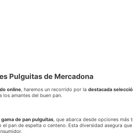
res Pulguitas de Mercadona
do online
, haremos un recorrido por la
destacada selecció
a los amantes del buen pan.
 gama de pan pulguitas
, que abarca desde opciones más t
o el pan de espelta o centeno. Esta diversidad asegura qu
onsumidor.