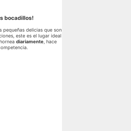
s bocadillos!
as pequeñas delicias que son
iones, este es el lugar ideal
 hornea
diariamente
, hace
competencia.