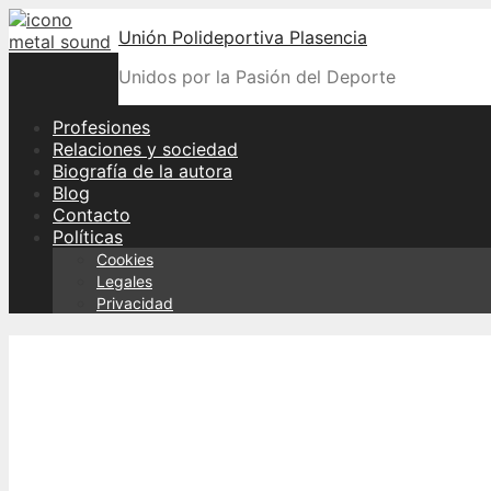
Skip
Unión Polideportiva Plasencia
to
content
Unidos por la Pasión del Deporte
Profesiones
Relaciones y sociedad
Biografía de la autora
Blog
Contacto
Políticas
Cookies
Legales
Privacidad