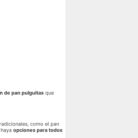
n de pan pulguitas
que
radicionales, como el pan
e haya
opciones para todos