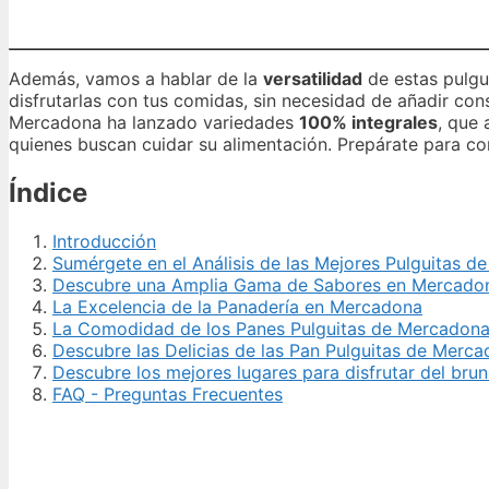
Además, vamos a hablar de la
versatilidad
de estas pulgu
disfrutarlas con tus comidas, sin necesidad de añadir cons
Mercadona ha lanzado variedades
100% integrales
, que
quienes buscan cuidar su alimentación. Prepárate para cono
Índice
Introducción
Sumérgete en el Análisis de las Mejores Pulguitas 
Descubre una Amplia Gama de Sabores en Mercado
La Excelencia de la Panadería en Mercadona
La Comodidad de los Panes Pulguitas de Mercadon
Descubre las Delicias de las Pan Pulguitas de Merc
Descubre los mejores lugares para disfrutar del bru
FAQ - Preguntas Frecuentes