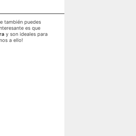
ue también puedes
interesante es que
ra
y son ideales para
os a ello!