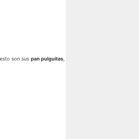
 esto son sus
pan pulguitas
,