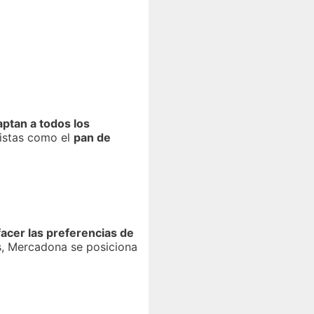
ptan a todos los
distas como el
pan de
facer las preferencias de
as, Mercadona se posiciona