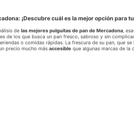
cadona: ¡Descubre cuál es la mejor opción para tu
álisis de
las mejores pulguitas de pan de Mercadona
, es
eres de los que busca un pan fresco, sabroso y sin complicac
eriendas o comidas rápidas. La frescura de su pan, que se
a un precio mucho más
accesible
que algunas marcas de la 