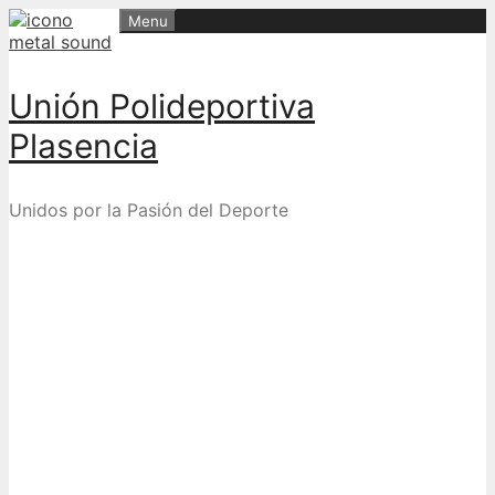
Skip
Menu
to
content
Unión Polideportiva
Plasencia
Unidos por la Pasión del Deporte