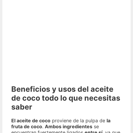
Beneficios y usos del aceite
de coco todo lo que necesitas
saber
El aceite de coco
proviene de la pulpa de
la
fruta de coco
.
Ambos ingredientes
se
encuentran fuertemente ligados
entre sí
, ya que