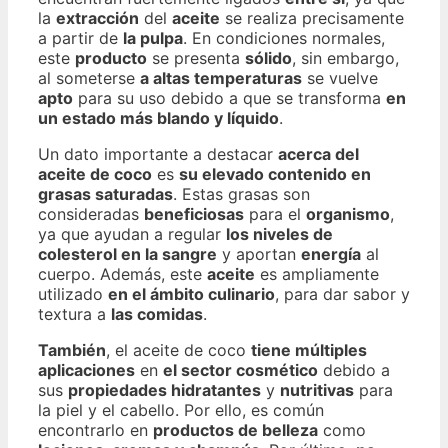
la
extracción
del
aceite
se realiza precisamente
a partir de
la pulpa
. En condiciones normales,
este
producto
se presenta
sólido
, sin embargo,
al someterse
a altas temperaturas
se vuelve
apto
para su uso debido a que se transforma
en
un estado más blando y líquido
.
Un dato importante a destacar
acerca del
aceite de coco
es
su elevado contenido en
grasas saturadas
. Estas grasas son
consideradas
beneficiosas
para el
organismo
,
ya que ayudan a regular
los niveles de
colesterol en la sangre
y aportan
energía
al
cuerpo. Además, este
aceite
es ampliamente
utilizado
en el ámbito culinario
, para dar sabor y
textura a
las comidas
.
También
, el aceite de coco
tiene múltiples
aplicaciones
en
el sector cosmético
debido a
sus
propiedades hidratantes
y
nutritivas
para
la piel y el cabello. Por ello, es común
encontrarlo en
productos de belleza
como