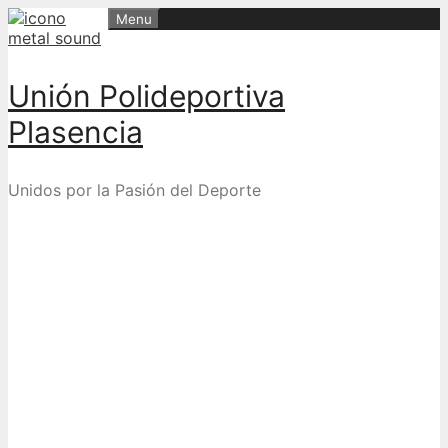
Skip
Menu
to
content
Unión Polideportiva
Plasencia
Unidos por la Pasión del Deporte