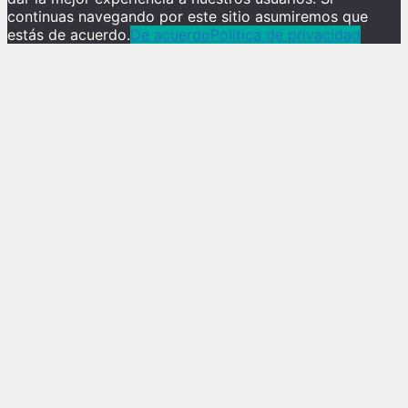
continuas navegando por este sitio asumiremos que
estás de acuerdo.
De acuerdo
Política de privacidad