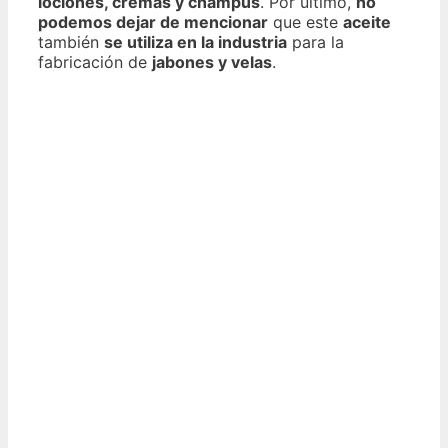
lociones, cremas y champús
. Por último,
no
podemos dejar de mencionar
que este
aceite
también
se utiliza en la industria
para la
fabricación de
jabones y velas
.